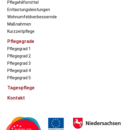
Pflegehilfsmittel
Entlastungsleistungen
Wohnumfeldverbessernde
Maßnahmen
Kurzzeitpflege
Pflegegrade
Pflegegrad 1
Pflegegrad 2
Pflegegrad 3
Pflegegrad 4
Pflegegrad 5
Tagespflege
Kontakt