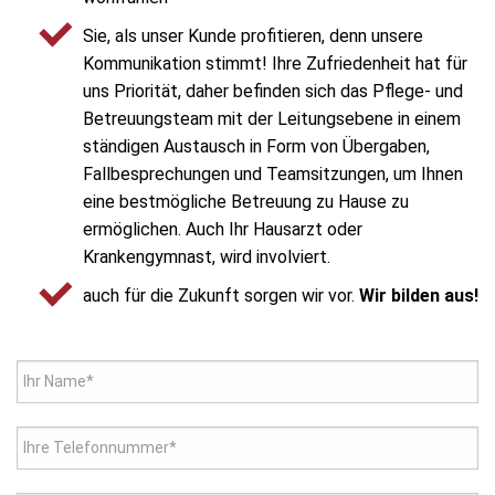
Sie, als unser Kunde profitieren, denn unsere
Kommunikation stimmt! Ihre Zufriedenheit hat für
uns Priorität, daher befinden sich das Pflege- und
Betreuungsteam mit der Leitungsebene in einem
ständigen Austausch in Form von Übergaben,
Fallbesprechungen und Teamsitzungen, um Ihnen
eine bestmögliche Betreuung zu Hause zu
ermöglichen. Auch Ihr Hausarzt oder
Krankengymnast, wird involviert.
auch für die Zukunft sorgen wir vor.
Wir bilden aus!
Ihr Name*
Ihre Telefonnummer*