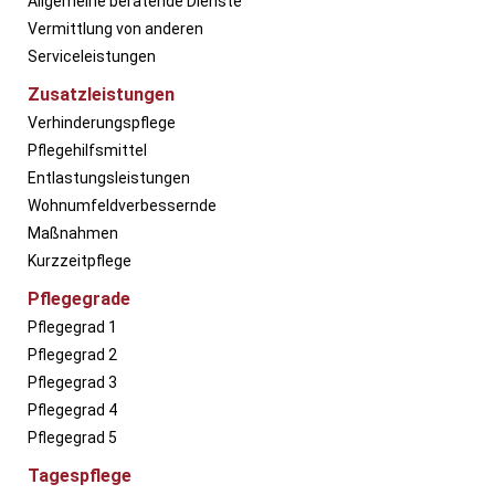
Allgemeine beratende Dienste
Vermittlung von anderen
Serviceleistungen
Zusatzleistungen
Verhinderungspflege
Pflegehilfsmittel
Entlastungsleistungen
Wohnumfeldverbessernde
Maßnahmen
Kurzzeitpflege
Pflegegrade
Pflegegrad 1
Pflegegrad 2
Pflegegrad 3
Pflegegrad 4
Pflegegrad 5
Tagespflege