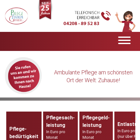
Ambulante Pflege am schönsten
Ort der Welt: Zuhause!
Pflegesach-
Pflegegeld-
Entlastu
leistung
leistung
Pflege-
In Euro pro 
In Euro pro
In Euro pro
bedürtigkeit
(nur über Pfl
Monat
Monat