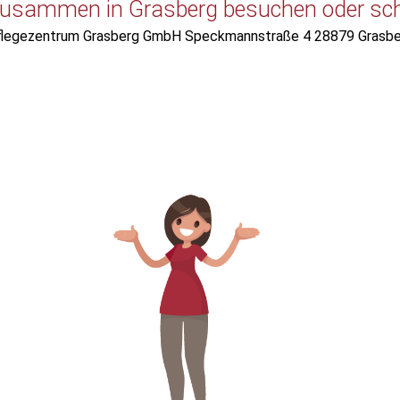
usammen in Grasberg besuchen oder scha
legezentrum Grasberg GmbH Speckmannstraße 4 28879 Grasbe