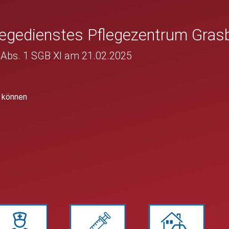
legedienstes Pflegezentrum Gras
 Abs. 1 SGB XI am 21.02.2025
g können
)