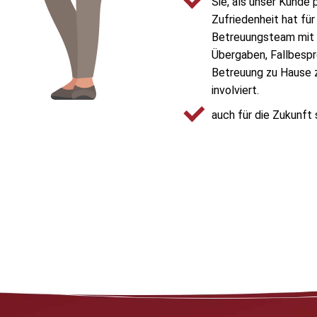
Sie, als unser Kunde 
Zufriedenheit hat für
Betreuungsteam mit 
Übergaben, Fallbesp
Betreuung zu Hause z
involviert.
auch für die Zukunft 