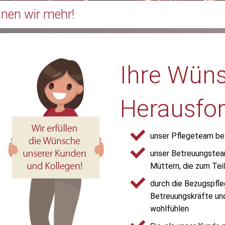
nen wir mehr!
Ihre Wüns
Herausfo
unser Pflegeteam bes
unser Betreuungstea
Müttern, die zum Tei
durch die Bezugspfleg
Betreuungskräfte und
wohlfühlen