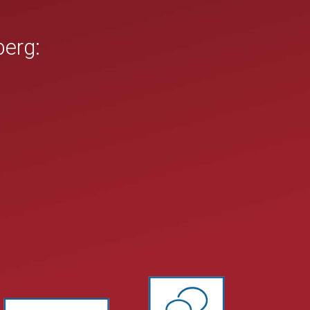
berg: