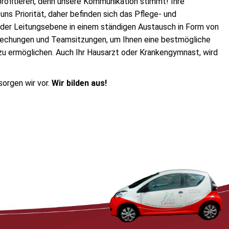
profitieren, denn unsere Kommunikation stimmt! Ihre
 uns Priorität, daher befinden sich das Pflege- und
der Leitungsebene in einem ständigen Austausch in Form von
rechungen und Teamsitzungen, um Ihnen eine bestmögliche
u ermöglichen. Auch Ihr Hausarzt oder Krankengymnast, wird
sorgen wir vor.
Wir bilden aus!