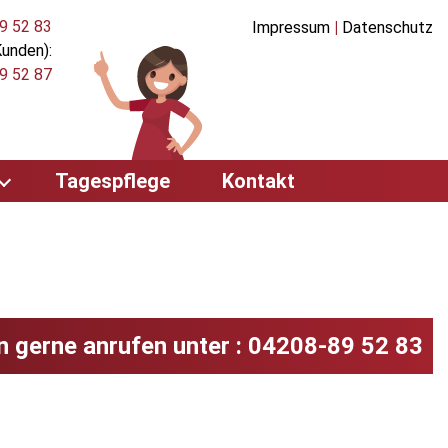
9 52 83
Impressum
|
Datenschutz
Kunden):
9 52 87
Tagespflege
Kontakt
n gerne anrufen unter : 04208-89 52 83