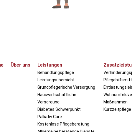
me
Über uns
Leistungen
Zusatzleist
Behandlungspflege
Verhinderungs
Leistungsübersicht
Pflegehilfsmitt
Grundpflegerische Versorgung
Entlastungsle
Hauswirtschaftliche
Wohnumfeldve
Versorgung
Maßnahmen
Diabetes Schwerpunkt
Kurzzeitpflege
Palliativ Care
Kostenlose Pflegeberatung
Allgemeine beratende Dienste