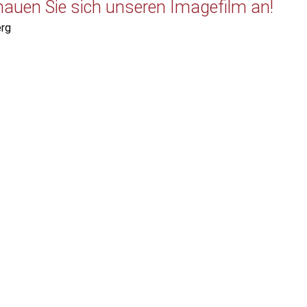
uen Sie sich unseren Imagefilm an!
rg